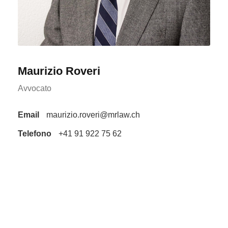
Maurizio Roveri
Avvocato
Email
maurizio.roveri@mrlaw.ch
Telefono
+41 91 922 75 62