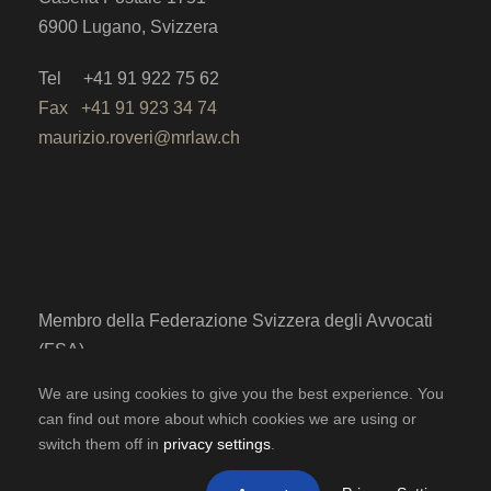
6900 Lugano, Svizzera
Tel +41 91 922 75 62
Fax +41 91 923 34 74
maurizio.roveri@mrlaw.ch
Membro della Federazione Svizzera degli Avvocati
(FSA)
Membro dell’Ordine degli Avvocati del Cantone
We are using cookies to give you the best experience. You
Ticino (OATi)
can find out more about which cookies we are using or
switch them off in
privacy settings
.