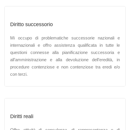
Diritto successorio
Mi occupo
di problematiche successorie nazionali e
internazionali e offro assistenza qualificata in tutte le
questioni connesse alla pianificazione successoria e
all’amministrazione e alla devoluzione dell’eredità, in
procedure contenziose e non contenziose tra eredi e/o
con terzi.
Diritti reali
Offro attività di consulenza, di rappresentanza e di