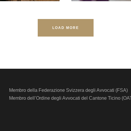
LOAD MORE
Membro della Federazione Svizzera degli Avvocati (FSA)
Membro dell’Ordine degli Avvocati del Cantone Ticino (OAT