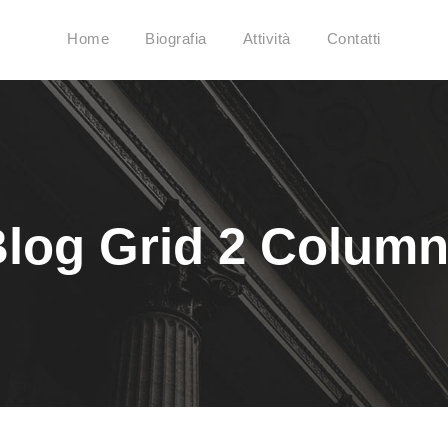
Home
Biografia
Attività
Contatti
log Grid 2 Colum